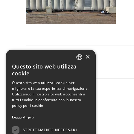
×
CONDIVIDI
Questo sito web utilizza
ITALIAN
cookie
ENGLISH
Questo sito web utilizza i cookie per
migliorare la tua esperienza di navigazione.
Utilizzando il nostro sito web acconsenti a
tutti i cookie in conformità con la nostra
policy per i cookie.
Leggi di più
STRETTAMENTE NECESSARI