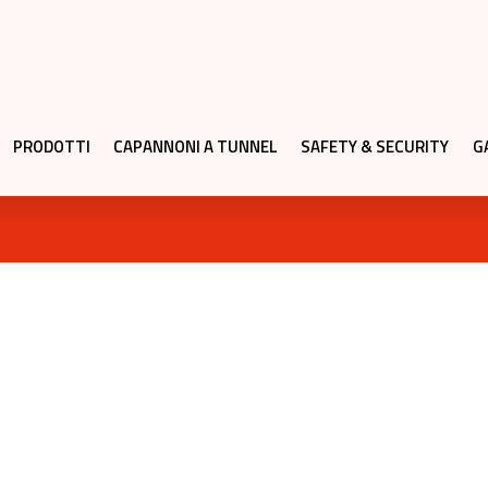
PRODOTTI
CAPANNONI A TUNNEL
SAFETY & SECURITY
G