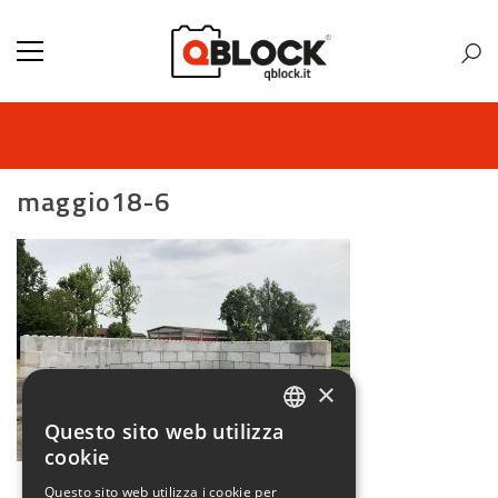
maggio18-6
×
Questo sito web utilizza
ITALIAN
cookie
ENGLISH
Questo sito web utilizza i cookie per