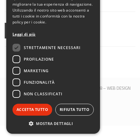
migliorare la tua esperienza di navigazione.
Utilizzando il nostro sito web acconsenti a
tutti i cookie in conformità con la nostra
policy per i cookie.
CONDIVIDI
Leggi di più
STRETTAMENTE NECESSARI
PROFILAZIONE
MARKETING
FUNZIONALITÀ
© 2017 QBLOCK® | Bologna | P.IVA 00509121208 –
WEB DESIGN
NON CLASSIFICATI
M&B S.R.L.
SEGUICI SU:
ACCETTA TUTTO
RIFIUTA TUTTO
MOSTRA DETTAGLI