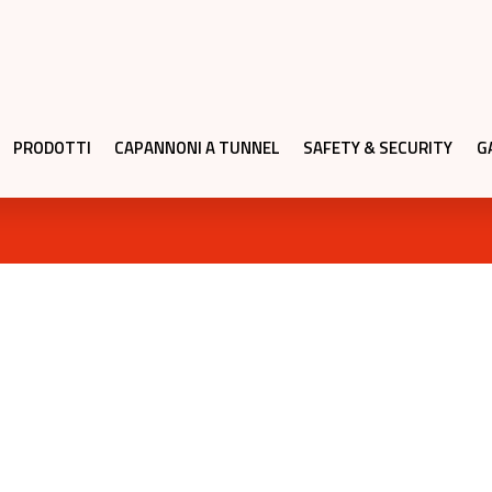
PRODOTTI
CAPANNONI A TUNNEL
SAFETY & SECURITY
G