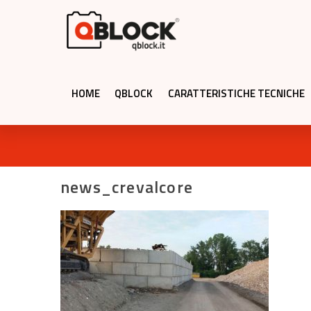
HOME
QBLOCK
CARATTERISTICHE TECNICHE
news_crevalcore