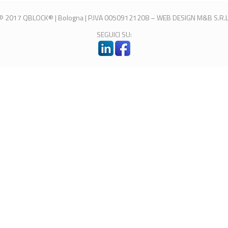
© 2017 QBLOCK® | Bologna | P.IVA 00509121208 –
WEB DESIGN
M&B S.R.L
SEGUICI SU: