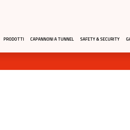
PRODOTTI
CAPANNONI A TUNNEL
SAFETY & SECURITY
G