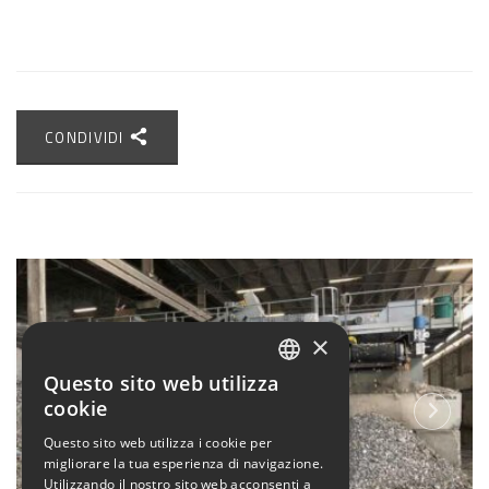
CONDIVIDI
×
Questo sito web utilizza
ITALIAN
cookie
ENGLISH
Questo sito web utilizza i cookie per
migliorare la tua esperienza di navigazione.
Utilizzando il nostro sito web acconsenti a