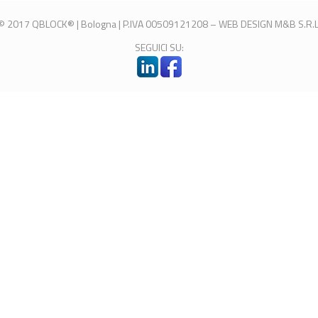
© 2017 QBLOCK® | Bologna | P.IVA 00509121208 –
WEB DESIGN
M&B S.R.L
SEGUICI SU: