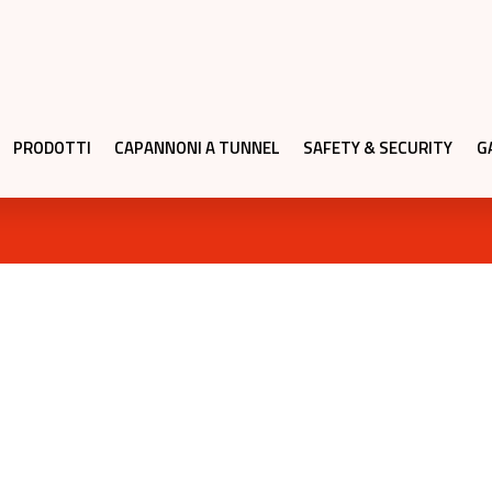
PRODOTTI
CAPANNONI A TUNNEL
SAFETY & SECURITY
G