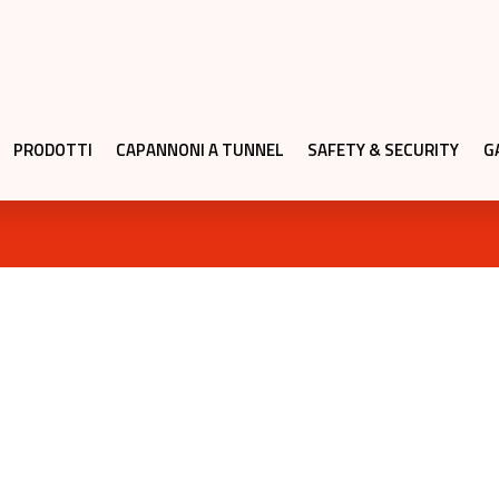
PRODOTTI
CAPANNONI A TUNNEL
SAFETY & SECURITY
G