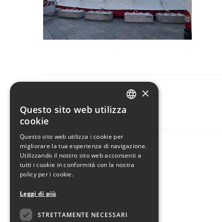
×
CONDIVIDI
Questo sito web utilizza
ITALIAN
cookie
ENGLISH
Questo sito web utilizza i cookie per
migliorare la tua esperienza di navigazione.
Utilizzando il nostro sito web acconsenti a
tutti i cookie in conformità con la nostra
policy per i cookie.
Leggi di più
STRETTAMENTE NECESSARI