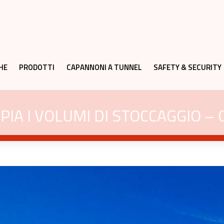
HE
PRODOTTI
CAPANNONI A TUNNEL
SAFETY & SECURITY
IA I VOLUMI DI STOCCAGGIO –