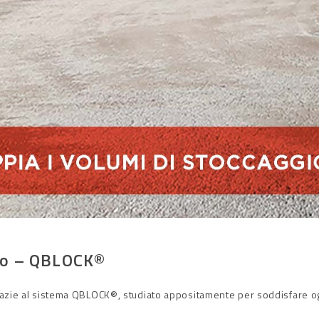
gio – QBLOCK®
grazie al sistema QBLOCK®, studiato appositamente per soddisfare og