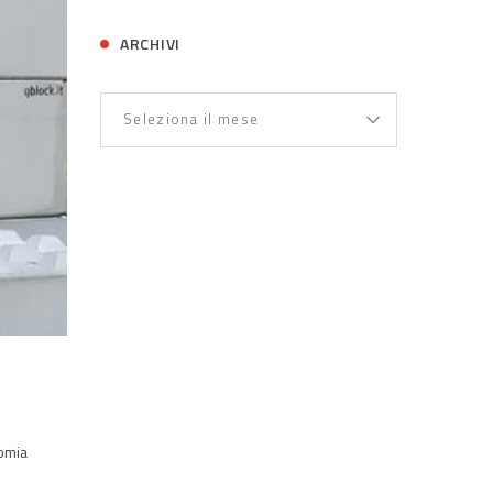
ARCHIVI
nomia