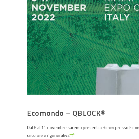
Ecomondo – QBLOCK®
Dal 8 al 11 novembre saremo presenti a Rimini presso Ecomon
circolare e rigenerativa