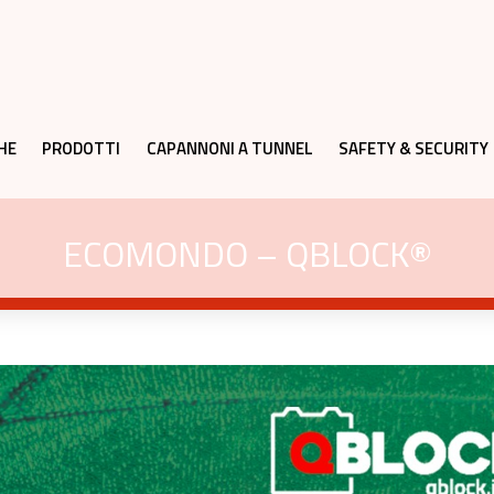
HE
PRODOTTI
CAPANNONI A TUNNEL
SAFETY & SECURITY
ECOMONDO – QBLOCK®