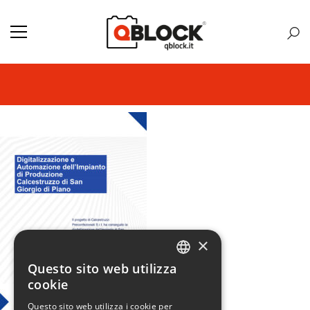
×
Questo sito web utilizza
ITALIAN
cookie
ENGLISH
Questo sito web utilizza i cookie per