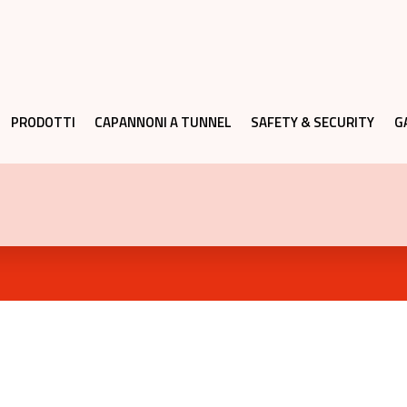
PRODOTTI
CAPANNONI A TUNNEL
SAFETY & SECURITY
G