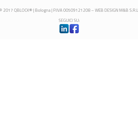
© 2017 QBLOCK® | Bologna | P.IVA 00509121208 –
WEB DESIGN
M&B S.R.L
SEGUICI SU: