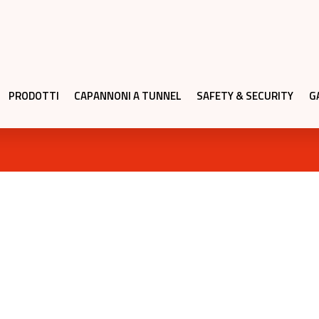
PRODOTTI
CAPANNONI A TUNNEL
SAFETY & SECURITY
G