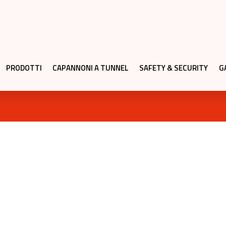
PRODOTTI
CAPANNONI A TUNNEL
SAFETY & SECURITY
G