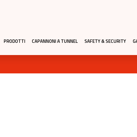
PRODOTTI
CAPANNONI A TUNNEL
SAFETY & SECURITY
G