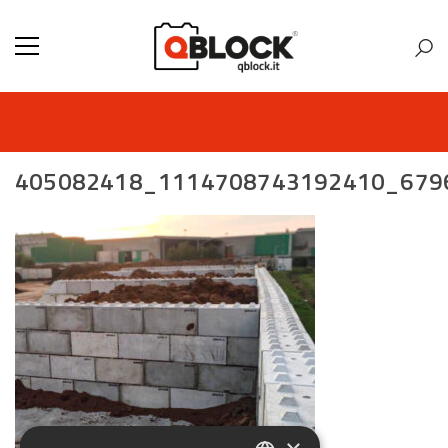
405082418_1114708743192410_679