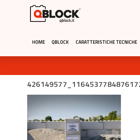
HOME
QBLOCK
CARATTERISTICHE TECNICHE
426149577_116453778487617