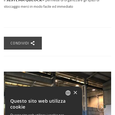
stoccaggio merci in modo facile ed immediato
CONDIVIDI
×
Questo sito web utilizza
ITALIAN
cookie
ENGLISH
Questo sito web utilizza i cookie per