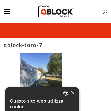
qblock-toro-7
×
Questo sito web utilizza
ITALIAN
cookie
ENGLISH