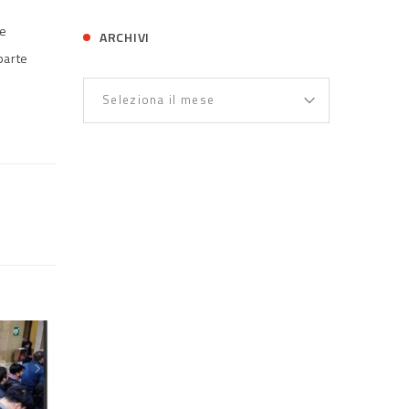
me
ARCHIVI
parte