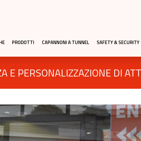
HE
PRODOTTI
CAPANNONI A TUNNEL
SAFETY & SECURITY
A E PERSONALIZZAZIONE DI AT