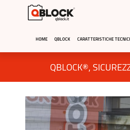
HOME
QBLOCK
CARATTERISTICHE TECNIC
QBLOCK®, SICUREZZ