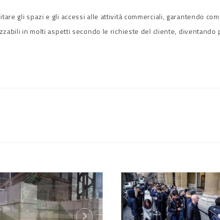
are gli spazi e gli accessi alle attività commerciali, garantendo co
zzabili in molti aspetti secondo le richieste del cliente, diventando 