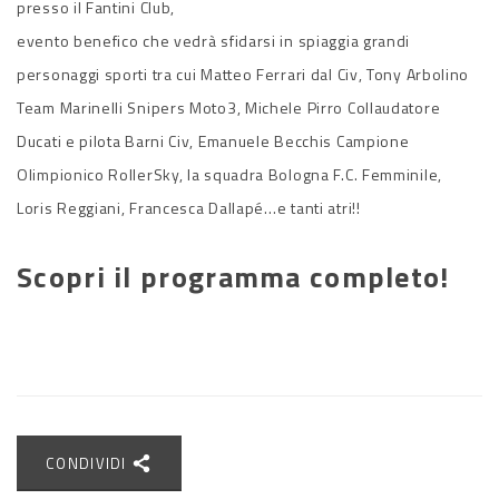
presso il Fantini Club,
evento benefico che vedrà sfidarsi in spiaggia grandi
personaggi sporti tra cui Matteo Ferrari dal Civ, Tony Arbolino
Team Marinelli Snipers Moto3, Michele Pirro Collaudatore
Ducati e pilota Barni Civ, Emanuele Becchis Campione
Olimpionico RollerSky, la squadra Bologna F.C. Femminile,
Loris Reggiani, Francesca Dallapé…e tanti atri!!
Scopri il programma completo!
CONDIVIDI