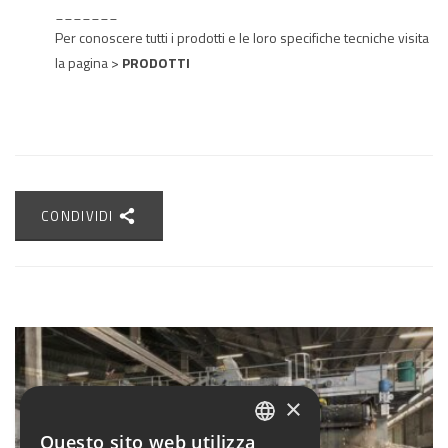
_______
Per conoscere tutti i prodotti e le loro specifiche tecniche visita
la pagina >
PRODOTTI
CONDIVIDI
×
Questo sito web utilizza